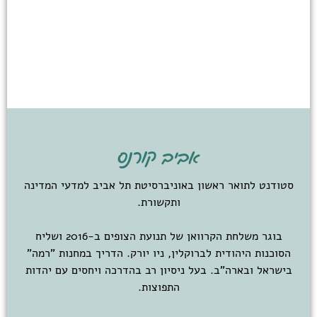
אביב קורנס
סטודנט לתואר ראשון באוניברסיטת תל אביב למדעי המדינה
ותקשורת.
בוגר משלחת הקרוואן של תנועת הצופים ב-2016 ושליח
הסוכנות היהודית לברוקלין, ניו יורק. הדריך במחנות "רמה"
בישראל ובארה"ב. בעל ניסיון רב בהדרכה ויחסים עם יהדות
התפוצות.