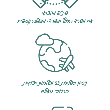
שת"פ מקצועי
עם משרד החוץ ומשרדי ממשלה נוספים
ניסיון בשליחת 53 משלחות ייצוגיות
ברחבי העולם