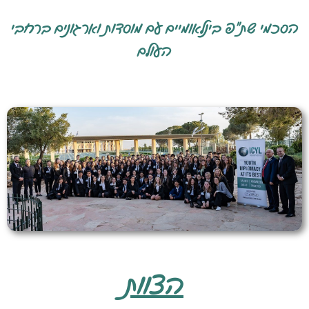
הסכמי שת"פ בינלאומיים עם מוסדות וארגונים ברחבי
העולם
הצוות