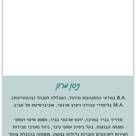
ניסן מרון
.B.A במדעי ההתנהגות וניהול, המכללה למנהל (בהצטיינות).
.M.A בלימודי עבודה ויעוץ ארגוני, אוניברסיטת תל אביב.
מדריך בכיר במרכז, יועץ ארגוני בכיר, מאמן אישי ועסקי
ומנחה קבוצות. בעל ניסיון עסקי ניכר, ניהל מערכי מכירות
ושירות לארגונים וחברות גדולות במשק. מתמחה בהובלת צוותי