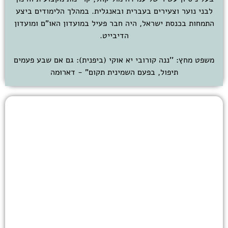
לבני נוער וצעירים בעברית ובאנגלית. במהלך הלימודים ביצע
התמחות בכנסת ישראל, היה חבר פעיל במועדון האו"ם ומועדון
הדיבייט.
משפט מחץ: ''ננה קורובי יא אוקי (ביפנית): גם אם שבע פעמים
תיפול, בפעם השמינית תקום" - דארוּמה