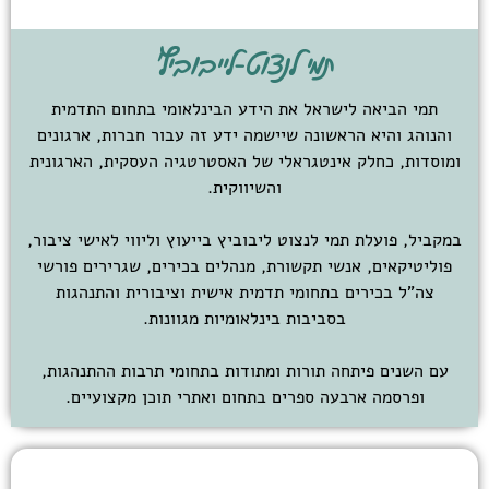
תמי לנצוט-לייבוביץ'
תמי הביאה לישראל את הידע הבינלאומי בתחום התדמית
והנוהג והיא הראשונה שיישמה ידע זה עבור חברות, ארגונים
ומוסדות, כחלק אינטגראלי של האסטרטגיה העסקית, הארגונית
והשיווקית.
במקביל, פועלת תמי לנצוט ליבוביץ בייעוץ וליווי לאישי ציבור,
פוליטיקאים, אנשי תקשורת, מנהלים בכירים, שגרירים פורשי
צה"ל בכירים בתחומי תדמית אישית וציבורית והתנהגות
בסביבות בינלאומיות מגוונות.
עם השנים פיתחה תורות ומתודות בתחומי תרבות ההתנהגות,
ופרסמה ארבעה ספרים בתחום ואתרי תוכן מקצועיים.