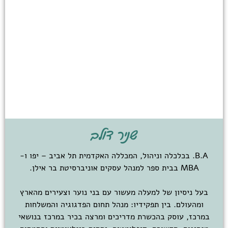
שניר דולב
B.A. בכלכלה וניהול, המכללה האקדמית תל אביב – יפו ו-
MBA בבית ספר למנהל עסקים אוניברסיטת בר אילן.
בעל ניסיון של למעלה מעשור עם בני נוער וצעירים מהארץ
ומהעולם. בין תפקידיו: מנהל תחום הפדגוגיה והמשלחות
במרכז, עוסק בהכשרת מדריכים ומרצה בכיר במרכז בנושאי