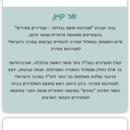
אור קוגן
בוגר תכנית "מנהיגות חוצת גבולות - שגרירים צעירים"
בהצטיינות ממועצה איזורית מנשה 2017.
סיים התמחות במסלול עתודה להנחיית קבוצות במרכז הישראלי
למנהיגות צעירה.
קצין תקציבים בצה"ל בעל תואר ראשון בכלכלה, אוניברסיטת
בר אילן כחלק ממסלול העתודה האקדמית. מנחה קבוצות, יועץ
פדגוגי ומלווה משלחות בני נוער לחו"ל במרכז הישראלי
למנהיגות צעירה. כיהן כיושב ראש מועצת התלמידים בבית
הספר התיכון "גוונים" במועצה האזורית מנשה וחבר במועצת
התלמידים והנוער הארצית.