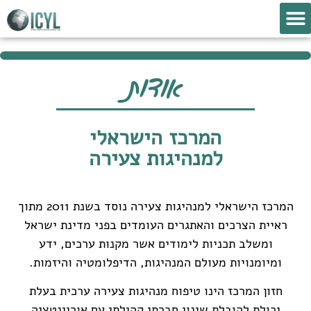
אירועי שיא
צור קשר
פסגת נוער בינ"ל
תוכניות המרכז
אודות
המרכז הישראלי
למנהיגות צעירה
המרכז הישראלי למנהיגות צעירה נוסד בשנת 2011 מתוך
ראיית הצרכים והאתגרים העומדים בפני מדינת ישראל
ומשלב תכניות לימודים אשר מקנות ערכים, ידע
ומיומנויות מעולם המנהיגות, הדיפלומטיה והיזמות.
חזון המרכז הינו טיפוח מנהיגות צעירה ערכית בעלת
יכולת להובלת שינוי חברתי קהילתי עם אוריינטציה