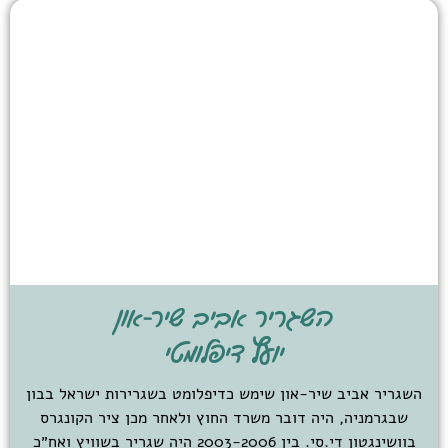
השגריר אביב שיר-און
יועץ דיפלומטי
השגריר אביב שיר-און שימש כדיפלומט בשגרירות ישראל בבון
שבגרמניה, היה דובר משרד החוץ ולאחר מכן ציר הקונגרס
בוושינגטון די.סי. בין 2003-2006 היה שגריר בשוויץ ואח״כ