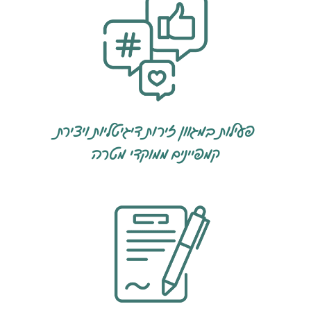
פעילות במגוון זירות דיגיטליות ויצירת
קמפיינים ממוקדי מטרה