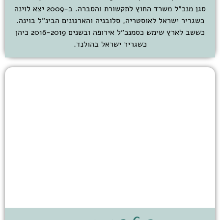
סגן מנכ״ל משרד החוץ לתקשורת והסברה. ב-2009 יצא לוינה
כשגריר ישראל לאוסטריה, סלובניה והארגונים הבינ״ל בוינה.
כששב לארץ שימש כסמנכ״ל אירופה ובשנים 2016-2019 כיהן
כשגריר ישראל בהולנד.