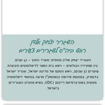
השגריר יצחק אלדן
ראש ביה"ס לשגרירים צעירים
השגריר יצחק אלדן מוותיקי משרד החוץ – 41 שנים.
בין תפקידיו הבולטים – ראש בית הספר לדיפלומטים והכשרת
צוערים (5 שנים), ראש הטקס של מדינת ישראל, שגריר ישראל
בדנמרק, במועצת אירופה ובאונסק"ו מרצה בנושאי דיפלומטיה
מעשית באוניברסיטת רייכמן (IDC), נשיא מועדון השגרירים
בישראל.