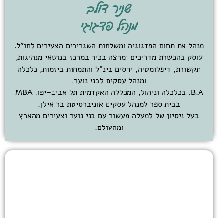
שניר דולב
מנהל פדגוגי
מנהל את תחום הפדגוגיה ומשלחות השגרירים הצעירים לחו"ל.
עוסק בהכשרת מדריכים ומרצה בכיר במרכז בנושאי מנהיגות,
תקשורת, דיפלומטיה, יחסים בינ"ל והתמחות ביזמות, כלכלה
ומנהל עסקים לבני נוער.
B.A. בכלכלה וניהול, המכללה האקדמית תל אביב–יפו. MBA
בבית ספר למנהל עסקים אוניברסיטת בר אילן.
בעל ניסיון של למעלה מעשור עם בני נוער וצעירים מהארץ
ומהעולם.