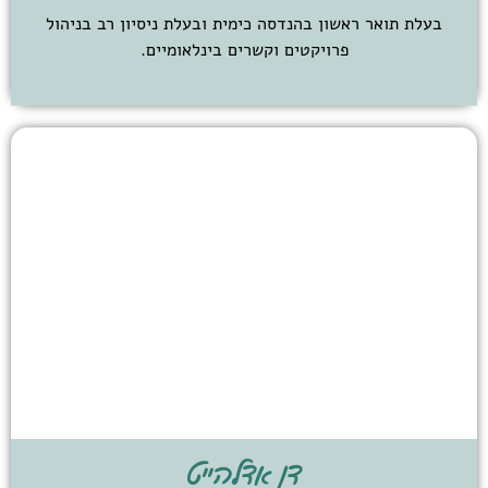
בעלת תואר ראשון בהנדסה כימית ובעלת ניסיון רב בניהול
פרויקטים וקשרים בינלאומיים.
דן אדלהייט