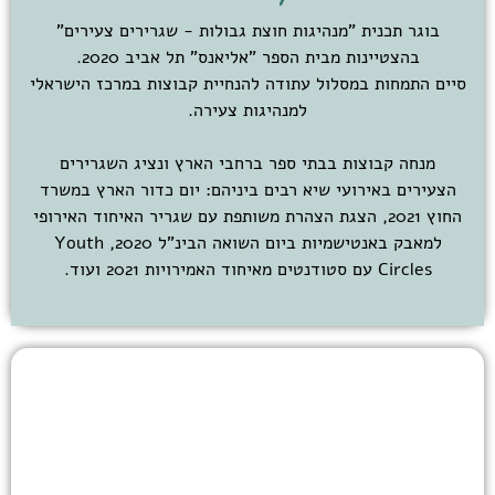
בוגר תכנית "מנהיגות חוצת גבולות - שגרירים צעירים"
בהצטיינות מבית הספר "אליאנס" תל אביב 2020.
סיים התמחות במסלול עתודה להנחיית קבוצות במרכז הישראלי
למנהיגות צעירה.
מנחה קבוצות בבתי ספר ברחבי הארץ ונציג השגרירים
הצעירים באירועי שיא רבים ביניהם: יום כדור הארץ במשרד
החוץ 2021, הצגת הצהרת משותפת עם שגריר האיחוד האירופי
למאבק באנטישמיות ביום השואה הבינ"ל 2020, Youth
Circles עם סטודנטים מאיחוד האמירויות 2021 ועוד.