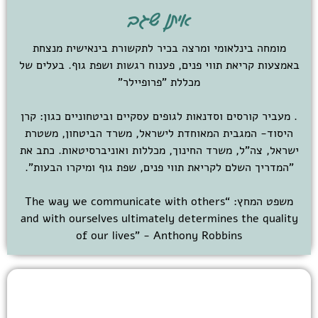
איתן שגב
מומחה בינלאומי ומרצה בכיר לתקשורת בינאישית מנצחת
באמצעות קריאת תווי פנים, פענוח רגשות ושפת גוף. בעלים של
מכללת "פרופיילר"
. מעביר קורסים וסדנאות לגופים עסקיים וביטחוניים כגון: קרן
היסוד- המגבית המאוחדת לישראל, משרד הביטחון, משטרת
ישראל, צה"ל, משרד החינוך, מכללות ואוניברסיטאות. כתב את
"המדריך השלם לקריאת תווי פנים, שפת גוף ומיקרו הבעות".
משפט המחץ: “The way we communicate with others
and with ourselves ultimately determines the quality
of our lives” - Anthony Robbins