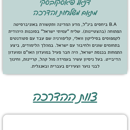
דניאל פיאסקובסקי
מתאם משלחות והדרכה
B.A ביחסים בינ"ל, מדע המדינה ותקשורת באוניברסיטה
הפתוחה (בהצטיינות). שליח "עמיתי ישראל" בסוכנות היהודית
לקמפוסים בסיליקון וואלי, קליפורניה שם עבד עם סטודנטים
בתחומים שונים ולחיבור עם ישראל. במהלך הלימודים, ביצע
התמחות בכנסת ישראל, היה חבר פעיל במועדון האו"ם ומועדון
הדיבייט. בעל ניסיון עשיר בעמידה מול קהל, קריינות, וחינוך
לבני נוער וצעירים בעברית ובאנגלית.
צוות ההדרכה