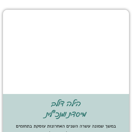
הילה דולב
מייסדת ומנכ"לית
במשך שמונה עשרה השנים האחרונות עוסקת בתחומים