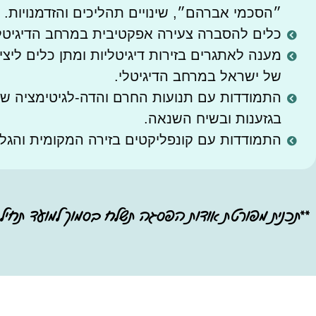
״הסכמי אברהם״, שינויים תהליכים והזדמנויות.
כלים להסברה צעירה אפקטיבית במרחב הדיגיטלי
מענה לאתגרים בזירות דיגיטליות ומתן כלים ליצי
של ישראל במרחב הדיגיטלי.
התמודדות עם תנועות החרם והדה-לגיטימציה ש
בגזענות ובשיח השנאה.
התמודדות עם קונפליקטים בזירה המקומית והגלו
**תכנית מפורטת אודות הפסגה תשלח בסמוך למועד תחיל