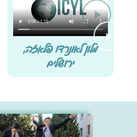
מלון לאונרדו פלאזה,
ירושלים