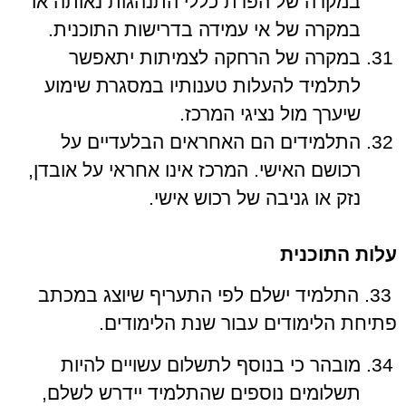
במקרה של הפרת כללי התנהגות נאותה או
במקרה של אי עמידה בדרישות התוכנית.
במקרה של הרחקה לצמיתות יתאפשר
לתלמיד להעלות טענותיו במסגרת שימוע
שיערך מול נציגי המרכז.
התלמידים הם האחראים הבלעדיים על
רכושם האישי. המרכז אינו אחראי על אובדן,
נזק או גניבה של רכוש אישי.
עלות התוכנית
33. התלמיד ישלם לפי התעריף שיוצג במכתב
פתיחת הלימודים עבור שנת הלימודים.
מובהר כי בנוסף לתשלום עשויים להיות
תשלומים נוספים שהתלמיד יידרש לשלם,