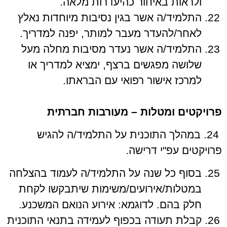
ולראות באיחור כהיעדרות מלאה.
התלמיד/ה אשר בגין נסיבות מיוחדות נאלץ
לאחר/להעדר מעבר למותר, יפנה למדריך.
התלמיד/ה אשר נעדר מסיבות מחלה מעל
שלושה מפגשים ברצף, ימציא למדריך או
למרכז אישור רפואי עם הבראתו.
פרויקטים ומטלות – מעורבות חברתית
24. במהלך התוכנית על התלמיד/ה להגיש
פרויקטים עפ"י דרישה.
בסוף כל שנה על התלמיד/ה לעמוד בהצלחה
במטלות/אירועים/משימות שיתבקשו לקחת
חלק בהם. לדוגמא: אירוע הנואם המשכנע.
קבלת תעודה בכפוף לעמידה בתנאי התוכנית