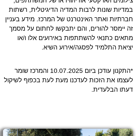
צילומים ו/או קטעי אודיו/ווידאו של המשתתפים,
במדיות שונות לרבות המדיה הדיגיטלית, רשתות
חברתיות ואתר האינטרנט של המרכז. מידע בעניין
זה יימסר להורים, והם יתבקשו לחתום על מסמך
מתאים כתנאי להשתתפות באירועים אלו ו/או
יציאת התלמיד לפסגה/אירוע השיא.
*התקנון עודכן ביום 10.07.2025 והמרכז שומר
לעצמו את הזכות לעדכנו מעת לעת בכפוף לשיקול
דעתו הבלעדית.