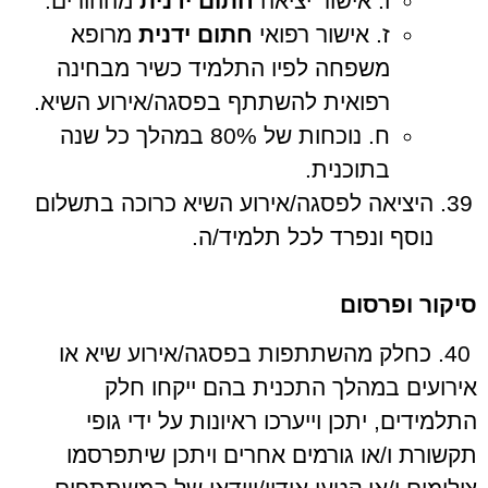
ו. אישור יציאה
חתום
ידנית
מההורים.
ז. אישור רפואי
חתום
ידנית
מרופא
משפחה לפיו התלמיד כשיר מבחינה
רפואית להשתתף בפסגה/אירוע השיא.
ח. נוכחות של 80% במהלך כל שנה
בתוכנית.
היציאה לפסגה/אירוע השיא כרוכה בתשלום
נוסף ונפרד לכל תלמיד/ה.
סיקור ופרסום
40. כחלק מהשתתפות בפסגה/אירוע שיא או
אירועים במהלך התכנית בהם ייקחו חלק
התלמידים, יתכן וייערכו ראיונות על ידי גופי
תקשורת ו/או גורמים אחרים ויתכן שיתפרסמו