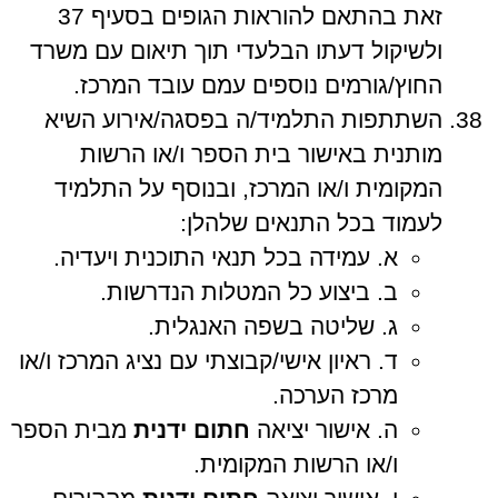
זאת בהתאם להוראות הגופים בסעיף 37
ולשיקול דעתו הבלעדי תוך תיאום עם משרד
החוץ/גורמים נוספים עמם עובד המרכז.
השתתפות התלמיד/ה בפסגה/אירוע השיא
מותנית באישור בית הספר ו/או הרשות
המקומית ו/או המרכז, ובנוסף על התלמיד
לעמוד בכל התנאים שלהלן:
א. עמידה בכל תנאי התוכנית ויעדיה.
ב. ביצוע כל המטלות הנדרשות.
ג. שליטה בשפה האנגלית.
ד. ראיון אישי/קבוצתי עם נציג המרכז ו/או
מרכז הערכה.
ה. אישור יציאה
חתום
ידנית
מבית הספר
ו/או הרשות המקומית.