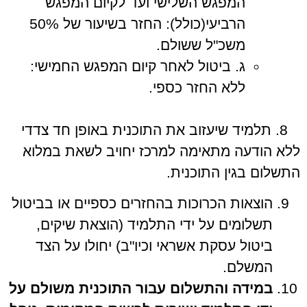
המפגש השלישי ועד לקיום המפגש
הרביעי(כולל): החזר בשיעור של 50%
משכ"ל ששולם.
ג. ביטול לאחר קיום המפגש החמישי:
ללא החזר כספי.
8. תלמיד שיעזוב את התוכנית באופן חד צדדי
ללא הודעה מתאימה למרכז יחויב לשאת במלוא
התשלום בגין התוכנית.
הוצאות הכרוכות בהחזרים כספיים או בביטול
תשלומים על ידי התלמיד (הוצאת שיקים,
ביטול עסקת אשראי וכיו"ב) יחולו על הצד
המשלם.
במידה והתשלום עבור התוכנית משולם על