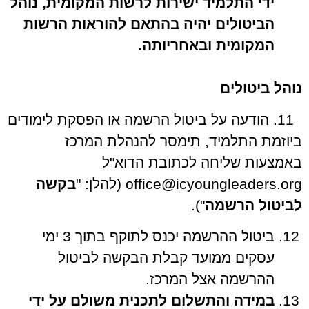
ידי התלמיד ישירות לרשות המקומית, נוהל
הביטולים יהיה בהתאם להוראות הרשות
המקומית ובאחריותה.
נוהל ביטולים
11. הודעה על ביטול הרשמה או הפסקת לימודים
ביוזמת התלמיד, תימסר להנהלת המרכז
באמצעות שליחה לכתובת הדוא"ל
office@icyoungleaders.org (להלן: "
בקשה
לביטול הרשמה
").
ביטול ההרשמה יכנס לתוקף בתוך 3 ימי
עסקים ממועד קבלת הבקשה לביטול
ההרשמה אצל המרכז.
במידה והתשלום לתכנית משולם על ידי