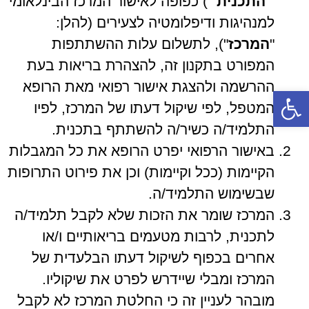
״
התכנית
״) כפופה לאישור המרכז הבינלאומי
למנהיגות ודיפלומטיה לצעירים (להלן:
"
המרכז
"), לתשלום עלות ההשתתפות
המפורט בתקנון זה, להצהרת בריאות בעת
ההרשמה ולהצגת אישור רפואי מאת הרופא
פתח סרגל נגישות
המטפל, לפי שיקול דעתו של המרכז, לפיו
התלמיד/ה כשיר/ה להשתתף בתכנית.
באישור הרפואי יפרט הרופא את כל המגבלות
הקיימות (ככל וקיימות) וכן את פירוט התרופות
שבשימוש התלמיד/ה.
המרכז שומר את הזכות שלא לקבל תלמיד/ה
לתכנית, לרבות מטעמים בריאותיים ו/או
אחרים בכפוף לשיקול דעתו הבלעדית של
המרכז ומבלי שיידרש לפרט את שיקוליו.
מובהר לעניין זה כי החלטת המרכז לא לקבל