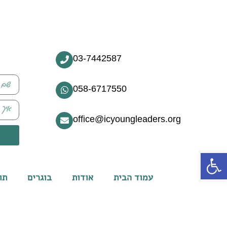
03-7442587
058-6717550
office@icyoungleaders.org
פתח סרגל נגישות
עמוד הבית
אודות
בוגרים
תו