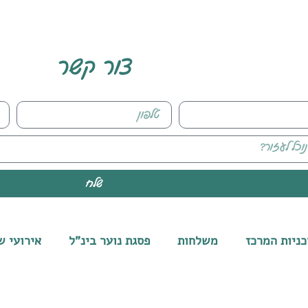
צור קשר
שלח
כניות המרכז
משלחות
פסגת נוער בינ"ל
אירועי ש