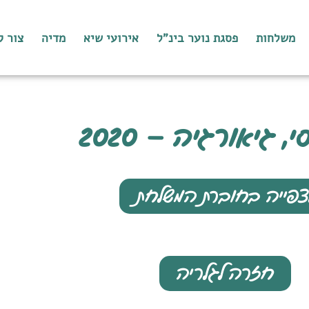
משלחות
פסגת נוער בינ"ל
אירועי שיא
מדיה
צור 
, גיאורגיה – 2020
צפייה בחוברת המשלחת
חזרה לגלריה