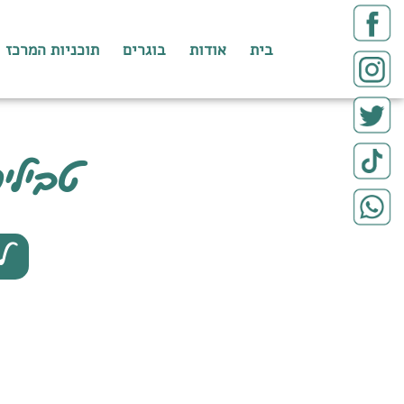
בית
אודות
בוגרים
תוכניות המרכז
טביליסי
ל