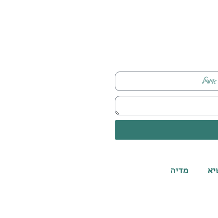
יא
מדיה